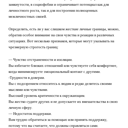
замкнутости, в социофобии и ограничивает потенциал как для
личностного роста, так и для построения полноценных
межличностных связей.
Определить, есть ли у вас слишком жесткие личные границы, можно,
обратив особое внимание на свои чувства и реакции в различных
ситуациях. Вот несколько признаков, которые могут указывать на
чрезмерную строгость границ:
— Чувство отстраненности и изоляции.
Вы избегаете близких отношений или чувствуете себя комфортнее,
когда минимизируете эмоциональный контакт с другими.
-Трудности в доверии.
Вы с подозрением относитесь к людям и редко делитесь своими
мыслями или чувствами.
Высокий уровень критичности к окружающим.
Вы жестко судите других и не допускаете их вмешательства в свою
личную сферу.
— Недостаток поддержки.
Вам трудно обратиться за помощью или принять поддержку,
потому что вы считаете, что должны справляться сами.