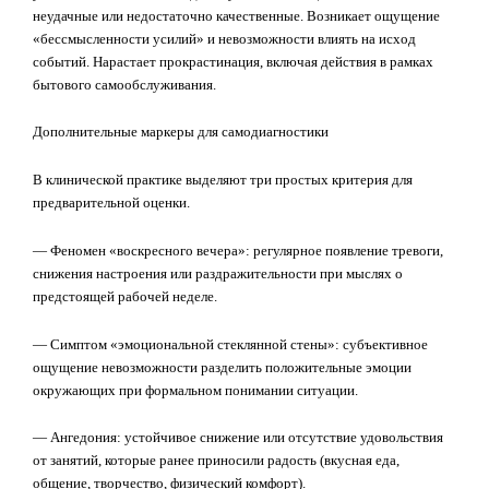
неудачные или недостаточно качественные. Возникает ощущение
«бессмысленности усилий» и невозможности влиять на исход
событий. Нарастает прокрастинация, включая действия в рамках
бытового самообслуживания.
Дополнительные маркеры для самодиагностики
В клинической практике выделяют три простых критерия для
предварительной оценки.
— Феномен «воскресного вечера»: регулярное появление тревоги,
снижения настроения или раздражительности при мыслях о
предстоящей рабочей неделе.
— Симптом «эмоциональной стеклянной стены»: субъективное
ощущение невозможности разделить положительные эмоции
окружающих при формальном понимании ситуации.
— Ангедония: устойчивое снижение или отсутствие удовольствия
от занятий, которые ранее приносили радость (вкусная еда,
общение, творчество, физический комфорт).