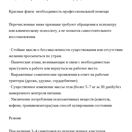
Красные флаги: необходимость профессиональной помощи
Перечисленные ниже признаки требуют обращения к психиатру
или клиническому психологу, а не попыток самостоятельного
восстановления.
· Стойкие мысли о бессмысленности существования или отсутствии
желания просыпаться по утрам.
· Панические атаки, возникающие в связи с необходимостью
приступить к работе или вернуться на рабочее место.
· Выраженные соматические проявления в ответ на рабочие
триггеры (дрожь, удушье, сердцебиение).
· Существенное изменение массы тела (более 5–7 кг за 30 дней) без
намеренного контроля питания.
· Увеличение потребления психоактивных веществ (алкоголь,
кофеин, транквилизаторы) как способ купирования состояния.
Резюме
При наличии 3–4 симптомов из перечисленных кластеров