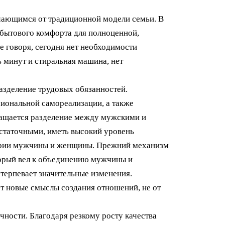
чающимся от традиционной модели семьи. В
 бытового комфорта для полноценной,
е говоря, сегодня нет необходимости
ь минут и стиральная машина, нет
разделение трудовых обязанностей.
иональной самореализации, а также
кращается разделение между мужскими и
статочными, иметь высокий уровень
тории мужчины и женщины. Прежний механизм
торый вел к объединению мужчины и
терпевает значительные изменения.
 новые смыслы создания отношений, не от
ности. Благодаря резкому росту качества