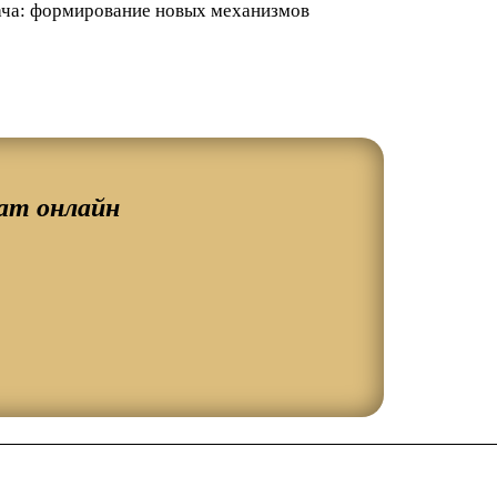
дача: формирование новых механизмов
ат онлайн