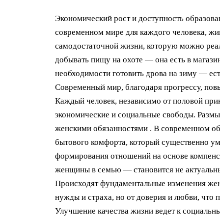
Экономический рост и доступность образова
современном мире для каждого человека, жи
самодостаточной жизни, которую можно реал
добывать пищу на охоте — она есть в магазин
необходимости готовить дрова на зиму — ест
Современный мир, благодаря прогрессу, повы
Каждый человек, независимо от половой при
экономические и социальные свободы. Размы
женскими обязанностями . В современном об
бытового комфорта, который существенно у
формирования отношений на основе компенса
женщины в семью — становится не актуальны
Происходят фундаментальные изменения жен
нужды и страха, но от доверия и любви, что 
Улучшение качества жизни ведет к социальн