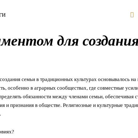
ги
ментом для создания
оздания семьи в традиционных культурах основывалось на 
ть, особенно в аграрных сообществах, где совместные уси
пределять обязанности между членами семьи, обеспечивая с
я и признания в обществе. Религиозные и культурные тради
.
овиях?