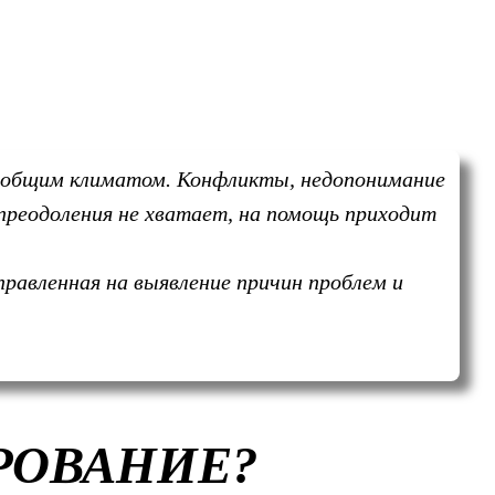
с общим климатом. Конфликты, недопонимание
 преодоления не хватает, на помощь приходит
правленная на выявление причин проблем и
РОВАНИЕ?