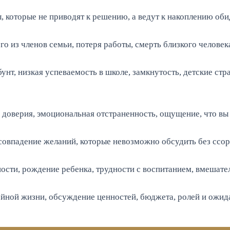
, которые не приводят к решению, а ведут к накоплению оби
о из членов семьи, потеря работы, смерть близкого человека
нт, низкая успеваемость в школе, замкнутость, детские ст
доверия, эмоциональная отстраненность, ощущение, что вы ж
совпадение желаний, которые невозможно обсудить без ссор
сти, рождение ребенка, трудности с воспитанием, вмешател
ейной жизни, обсуждение ценностей, бюджета, ролей и ожид