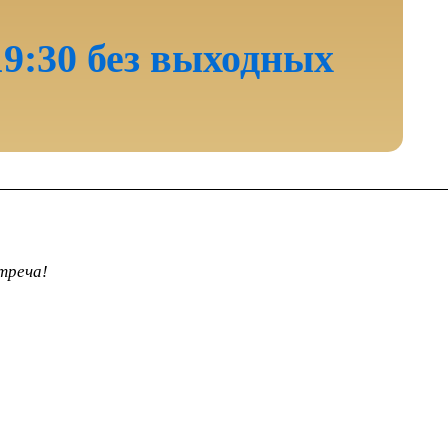
 19:30 без выходных
треча!