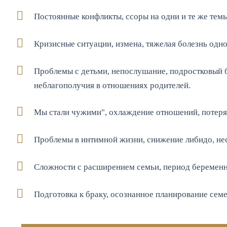
Постоянные конфликты, ссоры на одни и те же темы
Кризисные ситуации, измена, тяжелая болезнь одног
Проблемы с детьми, непослушание, подростковый бу
неблагополучия в отношениях родителей.
Мы стали чужими", охлаждение отношений, потеря 
Проблемы в интимной жизни, снижение либидо, не
Сложности с расширением семьи, период беременно
Подготовка к браку, осознанное планирование сем