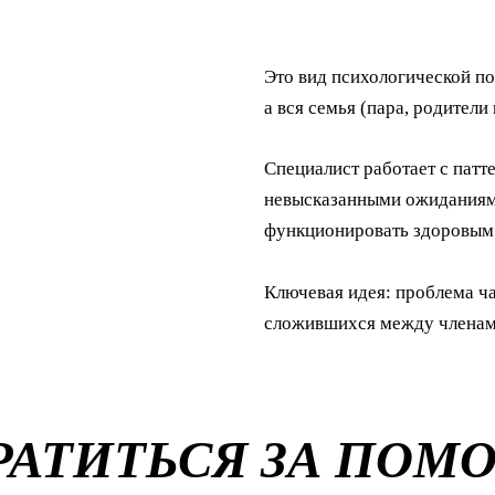
Это вид психологической по
а вся семья (пара, родители 
Специалист работает с патт
невысказанными ожиданиям
функционировать здоровым
Ключевая идея: проблема ча
сложившихся между членами
БРАТИТЬСЯ ЗА ПО