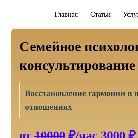
Перейти
к
Главная
Статьи
Услу
содержимому
Семейное психоло
консультирование
Восстановление гармонии в 
отношениях
от
10000
₽/час 3000 ₽