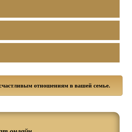
счастливым отношениям в вашей семье.
ат онлайн