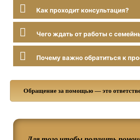
Как проходит консультация?
Чего ждать от работы с семейн
Почему важно обратиться к пр
Обращение за помощью — это ответств
Для того чтобы получить помощь